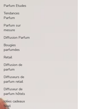
Parfum Etudes
Tendances
Parfum
Parfum sur
mesure
Diffusion Parfum
Bougies
parfumées
Retail
Diffusion de
parfum
Diffuseurs de
parfum retail
Diffuseur de
parfum hôtels
Idées cadeaux
Noël