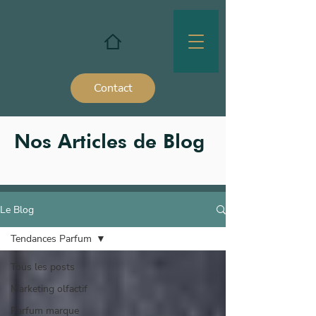
Contact
Nos Articles de Blog
Le Blog
Tendances Parfum
Tous les posts
Marketing olfactif
Parfum marque