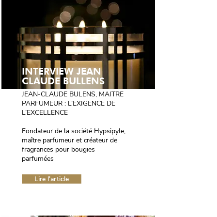
INTERVIEW JEAN
CLAUDE BULLENS
JEAN-CLAUDE BULENS, MAITRE
PARFUMEUR : L’EXIGENCE DE
L’EXCELLENCE
Fondateur de la société Hypsipyle,
maître parfumeur et créateur de
fragrances pour bougies
parfumées
Lire l'article