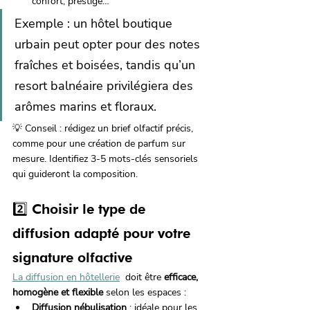
confort, prestige…
Exemple : un hôtel boutique 
urbain peut opter pour des notes 
fraîches et boisées, tandis qu’un 
resort balnéaire privilégiera des 
arômes marins et floraux.
💡 Conseil : rédigez un brief olfactif précis, 
comme pour une création de parfum sur 
mesure. Identifiez 3-5 mots-clés sensoriels 
qui guideront la composition.
2️⃣ Choisir le type de 
diffusion adapté pour votre 
signature olfactive 
La diffusion en hôtellerie
  doit être 
efficace, 
homogène et flexible
 selon les espaces :
Diffusion nébulisation
 : idéale pour les 