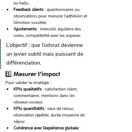
ou halls.
Feedback clients
 : questionnaires ou 
observations pour mesurer l’adhésion et 
l’émotion suscitée.
Ajustements
 : intensité, équilibre des 
notes, compatibilité avec les espaces.
L’objectif : que l’odorat devienne 
un levier subtil mais puissant de 
différenciation.
5️⃣ Mesurer l’impact
Pour valider la stratégie :
KPIs qualitatifs
 : satisfaction client, 
commentaires, mentions dans les 
réseaux sociaux.
KPIs quantitatifs
 : taux de retour, 
réservation répétée, durée moyenne de 
séjour.
Cohérence avec l’expérience globale
 : 