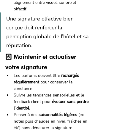
alignement entre visuel, sonore et 
olfactif.
Une signature olfactive bien 
conçue doit renforcer la 
perception globale de l’hôtel et sa 
réputation.
6️⃣ Maintenir et actualiser 
votre signature
Les parfums doivent être 
rechargés 
régulièrement
 pour conserver la 
constance.
Suivre les tendances sensorielles et le 
feedback client pour 
évoluer sans perdre 
l’identité
.
Penser à des 
saisonnalités légères
 (ex : 
notes plus chaudes en hiver, fraîches en 
été) sans dénaturer la signature.