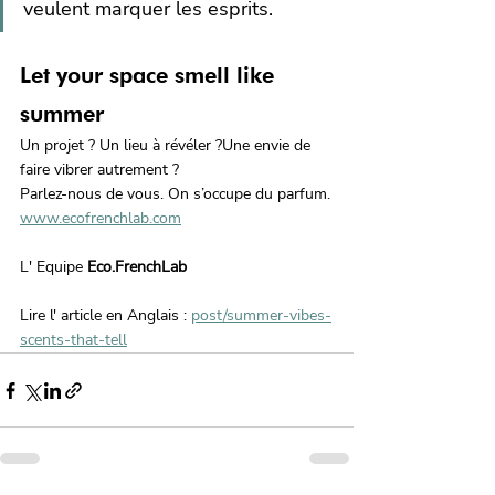
veulent marquer les esprits.
Let your space smell like 
summer
Un projet ? Un lieu à révéler ?Une envie de 
faire vibrer autrement ?
Parlez-nous de vous. On s’occupe du parfum.
www.ecofrenchlab.com
L' Equipe 
Eco.FrenchLab 
Lire l' article en Anglais : 
post/summer-vibes-
scents-that-tell