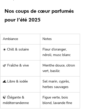
Nos coups de cœur parfumés 
pour l’été 2025
Ambiance
Notes
☀️ Chill & solaire
Fleur d’oranger, 
néroli, musc blanc
🌿 Fraîche & vive
Menthe douce, citron 
vert, basilic
🌊 Libre & iodée
Sel marin, cyprès, 
herbes sauvages
🍃 Élégante & 
Figue verte, bois 
méditerranéenne
blond, lavande fine