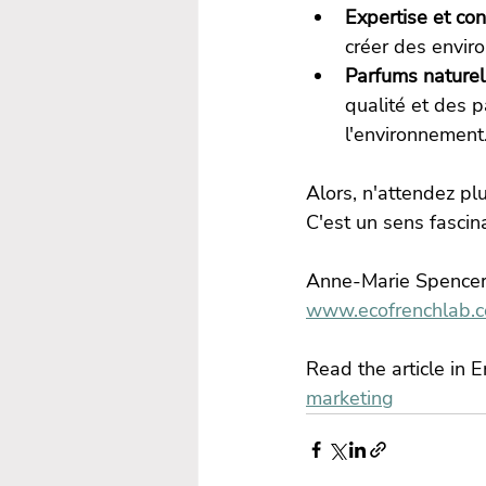
Expertise et cons
créer des envir
Parfums naturel
qualité et des p
l'environnement
Alors, n'attendez plu
C'est un sens fascin
Anne-Marie Spencer
www.ecofrenchlab.
Read the article in E
marketing