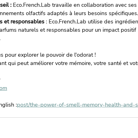
eil :
 Eco.French.Lab travaille en collaboration avec ses 
onnements olfactifs adaptés à leurs besoins spécifiques
s et responsables
 : Eco.French.Lab utilise des ingrédie
arfums naturels et responsables pour un impact positif 
.
s pour explorer le pouvoir de l'odorat !
ant qui peut améliorer votre mémoire, votre santé et votr
 
com
nglish :
post/the-power-of-smell-memory-health-and-s