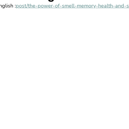
nglish :
post/the-power-of-smell-memory-health-and-s