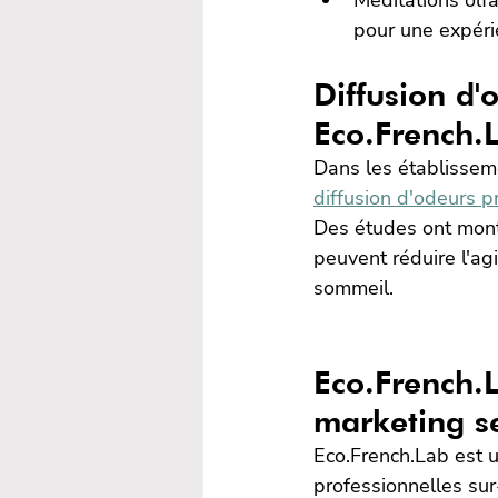
pour une expéri
Diffusion d'
Eco.French.L
Dans les établisse
diffusion d'odeurs p
Des études ont mont
peuvent réduire l'agi
sommeil.
Eco.French.L
marketing s
Eco.French.Lab est u
professionnelles su