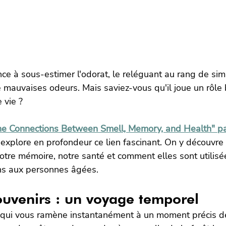
ce à sous-estimer l'odorat, le reléguant au rang de si
mauvaises odeurs. Mais saviez-vous qu'il joue un rôle 
 vie ?
he Connections Between Smell, Memory, and Health" pa
, explore en profondeur ce lien fascinant. On y découvr
otre mémoire, notre santé et comment elles sont utilisé
ins aux personnes âgées.
ouvenirs : un voyage temporel
qui vous ramène instantanément à un moment précis de