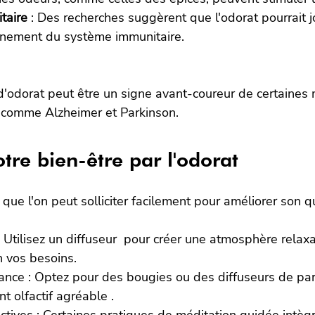
taire
 : Des recherches suggèrent que l'odorat pourrait j
nnement du système immunitaire.
e d'odorat peut être un signe avant-coureur de certaines
 comme Alzheimer et Parkinson.
tre bien-être par l'odorat
que l'on peut solliciter facilement pour améliorer son qu
 Utilisez un diffuseur  pour créer une atmosphère relax
n vos besoins.
nce : Optez pour des bougies ou des diffuseurs de par
 olfactif agréable .
ctives : Certaines pratiques de méditation guidée intègr