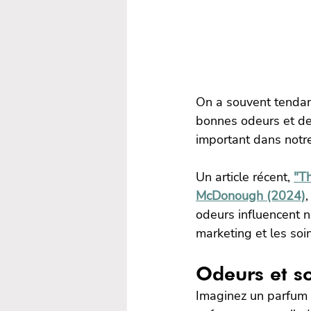
On a souvent tendan
bonnes odeurs et de 
important dans notre
Un article récent, 
"T
McDonough (2024)
odeurs influencent n
marketing et les so
Odeurs et s
Imaginez un parfum 