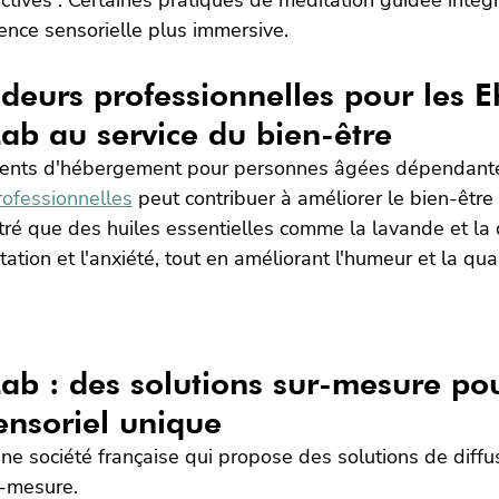
ence sensorielle plus immersive.
odeurs professionnelles pour les E
ab au service du bien-être
ments d'hébergement pour personnes âgées dépendantes
rofessionnelles
 peut contribuer à améliorer le bien-être
ré que des huiles essentielles comme la lavande et la 
tation et l'anxiété, tout en améliorant l'humeur et la qua
ab : des solutions sur-mesure po
ensoriel unique
ne société française qui propose des solutions de diffu
r-mesure.