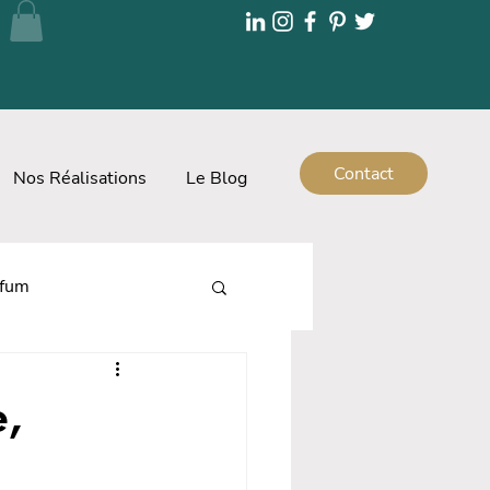
Contact
Nos Réalisations
Le Blog
rfum
 de parfum
e,