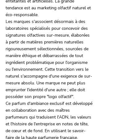
entêtantes et artificielles. La grande 
tendance est au marketing olfactif naturel et 
éco-responsable.
Les marques s'associent désormais à des 
laboratoires spécialisés pour concevoir des 
signatures olfactives sur-mesure, élaborées 
à partir de matières premières naturelles 
rigoureusement sélectionnées, sourcées de 
manière éthique et débarrassées de tout 
ingrédient problématique pour l'organisme 
ou l'environnement. Cette transition vers le 
naturel s'accompagne d'une exigence de sur-
mesure absolu. Une marque ne peut plus 
emprunter l'identité d'une autre ; elle doit 
posséder son propre "logo olfactif".
Ce parfum d'ambiance exclusif est développé 
en collaboration avec des maîtres 
parfumeurs qui traduisent l'ADN, les valeurs 
et l'histoire de l'entreprise en notes de tête, 
de cœur et de fond. En utilisant le savoir-
faire de la haute parfumerie française, 