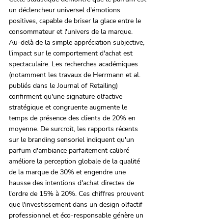
un déclencheur universel d'émotions 
positives, capable de briser la glace entre le 
consommateur et l'univers de la marque.
Au-delà de la simple appréciation subjective, 
l'impact sur le comportement d'achat est 
spectaculaire. Les recherches académiques 
(notamment les travaux de Herrmann et al. 
publiés dans le Journal of Retailing) 
confirment qu'une signature olfactive 
stratégique et congruente augmente le 
temps de présence des clients de 20% en 
moyenne. De surcroît, les rapports récents 
sur le branding sensoriel indiquent qu'un 
parfum d'ambiance parfaitement calibré 
améliore la perception globale de la qualité 
de la marque de 30% et engendre une 
hausse des intentions d'achat directes de 
l'ordre de 15% à 20%. Ces chiffres prouvent 
que l'investissement dans un design olfactif 
professionnel et éco-responsable génère un 