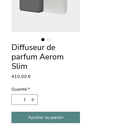
Diffuseur de
parfum Aerom
Slim
Prix
410,00 €
Quantité
*
Ajouter au panier