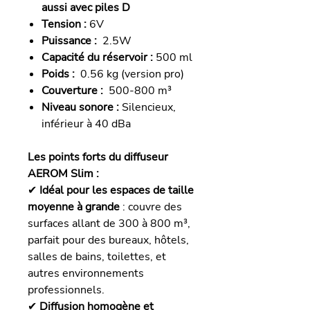
aussi avec piles D
Tension :
6V
Puissance :
2.5W
Capacité du réservoir :
500 ml
Poids :
0.56 kg (version pro)
Couverture :
500-800 m³
Niveau sonore :
Silencieux,
inférieur à 40 dBa
Les points forts du diffuseur
AEROM Slim :
✔
Idéal pour les espaces de taille
moyenne à grande
: couvre des
surfaces allant de 300 à 800 m³,
parfait pour des bureaux, hôtels,
salles de bains, toilettes, et
autres environnements
professionnels.
✔
Diffusion homogène et