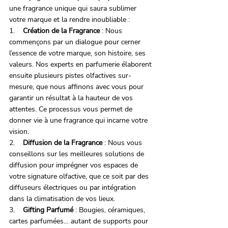
une fragrance unique qui saura sublimer 
votre marque et la rendre inoubliable :
1.    
Création de la Fragrance
 : Nous 
commençons par un dialogue pour cerner 
l’essence de votre marque, son histoire, ses 
valeurs. Nos experts en parfumerie élaborent 
ensuite plusieurs pistes olfactives sur-
mesure, que nous affinons avec vous pour 
garantir un résultat à la hauteur de vos 
attentes. Ce processus vous permet de 
donner vie à une fragrance qui incarne votre 
vision.
2.    
Diffusion de la Fragrance
 : Nous vous 
conseillons sur les meilleures solutions de 
diffusion pour imprégner vos espaces de 
votre signature olfactive, que ce soit par des 
diffuseurs électriques ou par intégration 
dans la climatisation de vos lieux.
3.    
Gifting Parfumé
 : Bougies, céramiques, 
cartes parfumées… autant de supports pour 