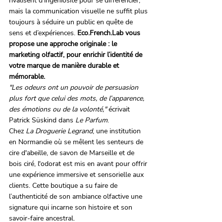
rivalisent d’ingéniosité pour se différencier, 
mais la communication visuelle ne suffit plus 
toujours à séduire un public en quête de 
sens et d’expériences. 
Eco.French.Lab vous 
propose une approche originale : le 
marketing olfactif, pour enrichir l’identité de 
votre marque de manière durable et 
mémorable.
"Les odeurs ont un pouvoir de persuasion 
plus fort que celui des mots, de l’apparence, 
des émotions ou de la volonté,"
 écrivait 
Patrick Süskind dans 
Le Parfum
.
Chez 
La Droguerie Legrand
, une institution 
en Normandie où se mêlent les senteurs de 
cire d'abeille, de savon de Marseille et de 
bois ciré, l'odorat est mis en avant pour offrir 
une expérience immersive et sensorielle aux 
clients. Cette boutique a su faire de 
l’authenticité de son ambiance olfactive une 
signature qui incarne son histoire et son 
savoir-faire ancestral.