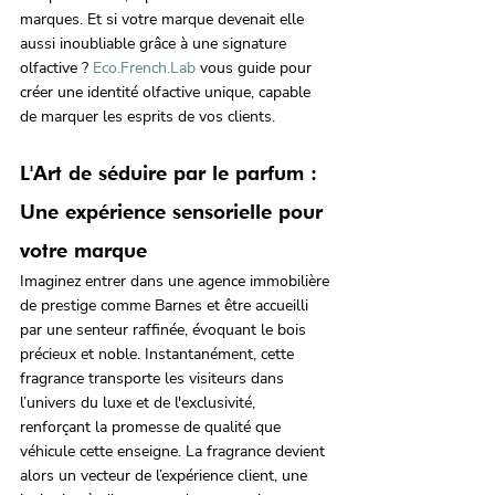
marques. Et si votre marque devenait elle 
aussi inoubliable grâce à une signature 
olfactive ? 
Eco.French.Lab
 vous guide pour 
créer une identité olfactive unique, capable 
de marquer les esprits de vos clients.
L'Art de séduire par le parfum : 
Une expérience sensorielle pour 
votre marque
Imaginez entrer dans une agence immobilière 
de prestige comme Barnes et être accueilli 
par une senteur raffinée, évoquant le bois 
précieux et noble. Instantanément, cette 
fragrance transporte les visiteurs dans 
l’univers du luxe et de l'exclusivité, 
renforçant la promesse de qualité que 
véhicule cette enseigne. La fragrance devient 
alors un vecteur de l’expérience client, une 