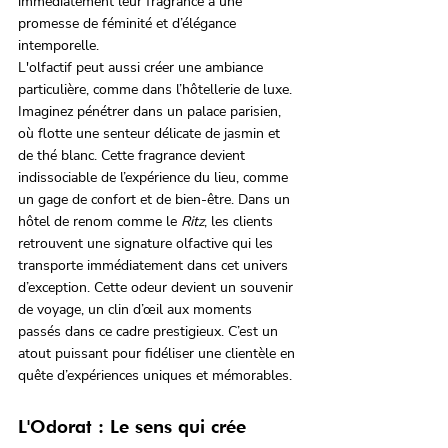
immédiatement leur fragrance à une 
promesse de féminité et d’élégance 
intemporelle.
L'olfactif peut aussi créer une ambiance 
particulière, comme dans l’hôtellerie de luxe. 
Imaginez pénétrer dans un palace parisien, 
où flotte une senteur délicate de jasmin et 
de thé blanc. Cette fragrance devient 
indissociable de l’expérience du lieu, comme 
un gage de confort et de bien-être. Dans un 
hôtel de renom comme le 
Ritz
, les clients 
retrouvent une signature olfactive qui les 
transporte immédiatement dans cet univers 
d’exception. Cette odeur devient un souvenir 
de voyage, un clin d’œil aux moments 
passés dans ce cadre prestigieux. C’est un 
atout puissant pour fidéliser une clientèle en 
quête d’expériences uniques et mémorables.
L'Odorat : Le sens qui crée 