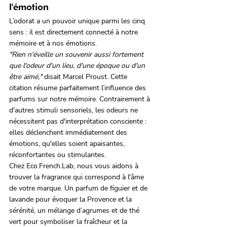
l'émotion
L’odorat a un pouvoir unique parmi les cinq 
sens : il est directement connecté à notre 
mémoire et à nos émotions.
"Rien n'éveille un souvenir aussi fortement 
que l'odeur d'un lieu, d'une époque ou d'un 
être aimé,"
 disait Marcel Proust. Cette 
citation résume parfaitement l’influence des 
parfums sur notre mémoire. Contrairement à 
d'autres stimuli sensoriels, les odeurs ne 
nécessitent pas d'interprétation consciente : 
elles déclenchent immédiatement des 
émotions, qu'elles soient apaisantes, 
réconfortantes ou stimulantes.
Chez Eco.French.Lab, nous vous aidons à 
trouver la fragrance qui correspond à l'âme 
de votre marque. Un parfum de figuier et de 
lavande pour évoquer la Provence et la 
sérénité, un mélange d’agrumes et de thé 
vert pour symboliser la fraîcheur et la 