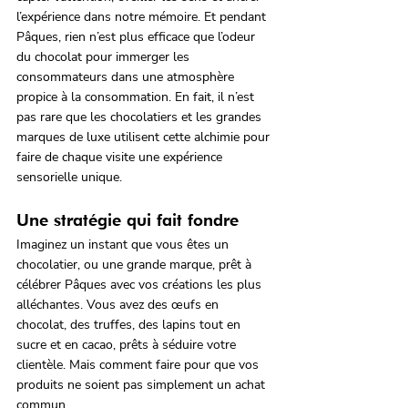
l’expérience dans notre mémoire. Et pendant 
Pâques, rien n’est plus efficace que l’odeur 
du chocolat pour immerger les 
consommateurs dans une atmosphère 
propice à la consommation. En fait, il n’est 
pas rare que les chocolatiers et les grandes 
marques de luxe utilisent cette alchimie pour 
faire de chaque visite une expérience 
sensorielle unique.
Une stratégie qui fait fondre
Imaginez un instant que vous êtes un 
chocolatier, ou une grande marque, prêt à 
célébrer Pâques avec vos créations les plus 
alléchantes. Vous avez des œufs en 
chocolat, des truffes, des lapins tout en 
sucre et en cacao, prêts à séduire votre 
clientèle. Mais comment faire pour que vos 
produits ne soient pas simplement un achat 
commun. 