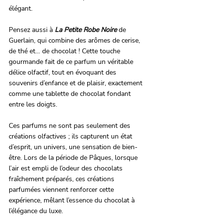
élégant.
Pensez aussi à 
La Petite Robe Noire
de 
Guerlain, qui combine des arômes de cerise, 
de thé et… de chocolat ! Cette touche 
gourmande fait de ce parfum un véritable 
délice olfactif, tout en évoquant des 
souvenirs d’enfance et de plaisir, exactement 
comme une tablette de chocolat fondant 
entre les doigts.
Ces parfums ne sont pas seulement des 
créations olfactives ; ils capturent un état 
d’esprit, un univers, une sensation de bien-
être. Lors de la période de Pâques, lorsque 
l’air est empli de l’odeur des chocolats 
fraîchement préparés, ces créations 
parfumées viennent renforcer cette 
expérience, mêlant l’essence du chocolat à 
l’élégance du luxe.