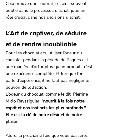
Cela prouve que l'odorat, ce sens souvent 
oublié dans le processus d'achat, joue un 
rôle crucial dans nos décisions d'achat.
L’Art de captiver, de séduire 
et de rendre inoubliable
Pour les chocolatiers, utiliser l’odeur du 
chocolat pendant la période de Pâques est 
une manière d’offrir plus qu’un produit : c’est 
une expérience complète. Et lorsque l’on 
parle d’expérience, il ne faut pas négliger le 
pouvoir de l’olfaction. 
L’odeur du chocolat, comme le dit  Pierrine 
Miclo Rayssiguier, "
nourrit à la fois notre 
esprit et nos instincts les plus profonds." 
Elle est la clé de notre désir et de notre 
plaisir.
Alors, la prochaine fois que vous passerez 