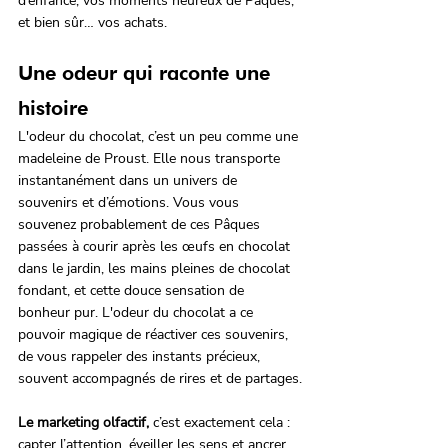
d’enfance, vos moments heureux de Pâques, 
et bien sûr… vos achats.
Une odeur qui raconte une 
histoire
L'odeur du chocolat, c’est un peu comme une 
madeleine de Proust. Elle nous transporte 
instantanément dans un univers de 
souvenirs et d’émotions. Vous vous 
souvenez probablement de ces Pâques 
passées à courir après les œufs en chocolat 
dans le jardin, les mains pleines de chocolat 
fondant, et cette douce sensation de 
bonheur pur. L'odeur du chocolat a ce 
pouvoir magique de réactiver ces souvenirs, 
de vous rappeler des instants précieux, 
souvent accompagnés de rires et de partages.
Le marketing olfactif,
 c’est exactement cela : 
capter l’attention, éveiller les sens et ancrer 