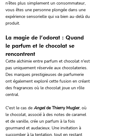
n’êtes plus simplement un consommateur, 
vous êtes une personne plongée dans une 
expérience sensorielle qui va bien au-delà du 
produit.
La magie de l’odorat : Quand 
le parfum et le chocolat se 
rencontrent
Cette alchimie entre parfum et chocolat n'est 
pas uniquement réservée aux chocolateries. 
Des marques prestigieuses de parfumerie 
ont également exploré cette fusion en créant 
des fragrances où le chocolat joue un rôle 
central. 
C'est le cas de 
Angel
 de Thierry Mugler
, où 
le chocolat, associé à des notes de caramel 
et de vanille, crée un parfum à la fois 
gourmand et audacieux. Une invitation à 
succomber à la tentation, tout en restant 