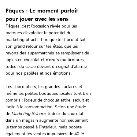
Pâques : Le moment parfait 
pour jouer avec les sens
Pâques, c’est l’occasion rêvée pour les 
marques d’exploiter le potentiel du 
marketing olfactif. Lorsque le chocolat fait 
son grand retour sur les étals, que les 
rayons des supermarchés se remplissent de 
lapins en chocolat et d’œufs multicolores, 
l’odeur du cacao devient un signal d’alarme 
pour nos papilles et nos émotions.
Les chocolatiers, les grandes surfaces et 
même les petites boutiques locales l’ont bien 
compris : l’odeur de chocolat attire, séduit et 
incite à la consommation. Selon une étude 
de 
Marketing Science
, l’odeur du chocolat 
dans un magasin augmente non seulement 
le temps passé à l’intérieur, mais booste 
également les ventes impulsives de 40 %. 