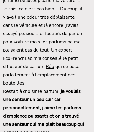
je fume beaucoup dans ma voiture ...
Je sais, ce n'est pas bien ... Du coup, il
y avait une odeur très déplaisante
dans le véhicule et là encore, j'avais
essayé plusieurs diffuseurs de parfum
pour voiture mais les parfums ne me
plaisaient pas du tout. Un expert
EcoFrenchLab m'a conseillé le petit
diffuseur de parfum
Réo
qui se pose
parfaitement à l'emplacement des
bouteilles.
Restait à choisir le parfum:
je voulais
une senteur un peu cuir car
personnellement, j'aime les parfums
d'ambiance puissants et on a trouvé
une senteur qui me plait beaucoup qui