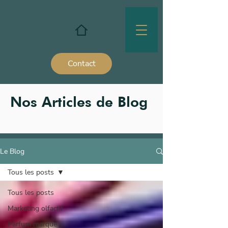
Contact
Nos Articles de Blog
Le Blog
Tous les posts
Tous les posts
Marketing olfactif
Parfum marque