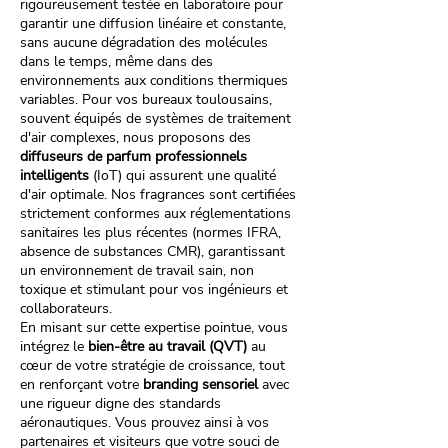
rigoureusement testée en laboratoire pour
garantir une diffusion linéaire et constante,
sans aucune dégradation des molécules
dans le temps, même dans des
environnements aux conditions thermiques
variables. Pour vos bureaux toulousains,
souvent équipés de systèmes de traitement
d'air complexes, nous proposons des
diffuseurs de parfum professionnels
intelligents
(IoT) qui assurent une qualité
d'air optimale. Nos fragrances sont certifiées
strictement conformes aux réglementations
sanitaires les plus récentes (normes IFRA,
absence de substances CMR), garantissant
un environnement de travail sain, non
toxique et stimulant pour vos ingénieurs et
collaborateurs.
En misant sur cette expertise pointue, vous
intégrez le
bien-être au travail (QVT)
au
cœur de votre stratégie de croissance, tout
en renforçant votre
branding sensoriel
avec
une rigueur digne des standards
aéronautiques. Vous prouvez ainsi à vos
partenaires et visiteurs que votre souci de