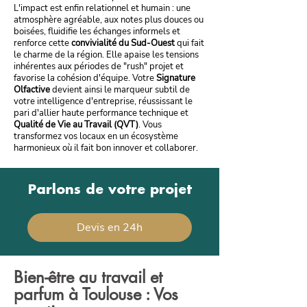
L'impact est enfin relationnel et humain : une
atmosphère agréable, aux notes plus douces ou
boisées, fluidifie les échanges informels et
renforce cette
convivialité du Sud-Ouest
qui fait
le charme de la région. Elle apaise les tensions
inhérentes aux périodes de "rush" projet et
favorise la cohésion d'équipe. Votre
Signature
Olfactive
devient ainsi le marqueur subtil de
votre intelligence d'entreprise, réussissant le
pari d'allier haute performance technique et
Qualité de Vie au Travail (QVT)
. Vous
transformez vos locaux en un écosystème
harmonieux où il fait bon innover et collaborer.
Parlons de votre projet
Devis en 24h
Bien-être au travail et
parfum à Toulouse : Vos