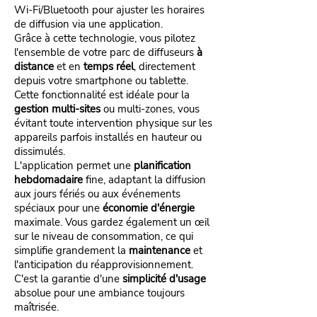
Wi-Fi/Bluetooth pour ajuster les horaires
de diffusion via une application.
Grâce à cette technologie, vous pilotez
l'ensemble de votre parc de diffuseurs
à
distance
et en
temps réel
, directement
depuis votre smartphone ou tablette.
Cette fonctionnalité est idéale pour la
gestion multi-sites
ou multi-zones, vous
évitant toute intervention physique sur les
appareils parfois installés en hauteur ou
dissimulés.
L'application permet une
planification
hebdomadaire
fine, adaptant la diffusion
aux jours fériés ou aux événements
spéciaux pour une
économie d'énergie
maximale. Vous gardez également un œil
sur le niveau de consommation, ce qui
simplifie grandement la
maintenance
et
l'anticipation du réapprovisionnement.
C'est la garantie d'une
simplicité d'usage
absolue pour une ambiance toujours
maîtrisée.