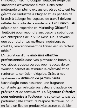
l'innovation technologique,
Toulouse
exige des
standards d'excellence élevés. Dans cette
métropole en pleine expansion, où se côtoient les
géants de l'industrie à Blagnac et les pépites de
la tech à Labège, les espaces de travail doivent
refléter la pointe de la modernité.
Eco French Lab
déploie son expertise en
Marketing Olfactif à
Toulouse
pour répondre aux besoins spécifiques
des entreprises de la Ville Rose. Nous savons
que pour attirer les meilleurs ingénieurs et
créatifs, l'environnement de travail est un facteur
décisif.
L'intégration d'une
ambiance olfactive
professionnelle
dans vos plateaux de bureaux,
vos sièges sociaux ou vos open-spaces de co-
working permet de stimuler la créativité et de
renforcer la cohésion d'équipe. Grâce à nos
systèmes de
diffusion de parfum haute
technologie
, nous assurons une fragrance
constante qui véhicule vos valeurs d'audace, de
précision et de convivialité. La
Signature Olfactive
pour entreprise à Toulouse
ne se contente pas de
parfumer ; elle structure l'espace de travail pour
en faire un lieu de productivité accrue et de bien-