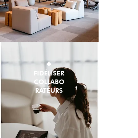
+
FIDÉLISER
COLLABO
RATEURS