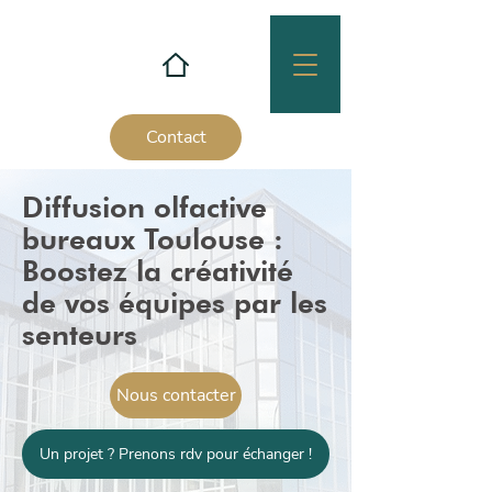
Contact
Diffusion olfactive
bureaux Toulouse :
Boostez la créativité
de vos équipes par les
senteurs
Nous contacter
Un projet ? Prenons rdv pour échanger !