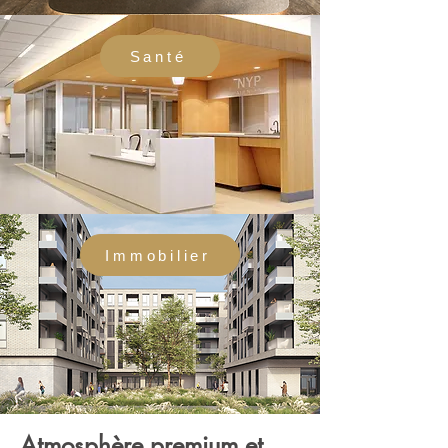
Santé
Immobilier
Atmosphère premium et