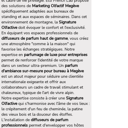
et cadre de vie privilégié. Eco French Lab propose
des solutions de
Marketing Olfactif Megève
spécifiquement adaptées aux bureaux de
standing et aux espaces de séminaires. Dans cet
environnement de montagne, la
Signature
Olfactive
doit évoquer le confort et l'exclusivité.
En équipant vos espaces professionnels de
diffuseurs de parfum haut de gamme
, vous créez
une atmosphère "comme à la maison" qui
favorise les échanges stratégiques. Notre
expertise en
parfumage de luxe pour entreprises
permet de renforcer l'identité de votre marque
dans un secteur ultra-premium. Un
parfum
d'ambiance sur-mesure pour bureau à Megève
est un atout majeur pour séduire une clientèle
internationale exigeante et offrir aux
collaborateurs un cadre de travail stimulant et
chaleureux, typique de l'art de vivre alpin.
Notre expertise consiste à créer une
Signature
Olfactive
qui s'harmonise avec l'âme de vos lieux :
le crépitement d'un feu de cheminée, la patine
des vieux bois et la douceur des étoffes.
L'installation de
diffuseurs de parfum
professionnels
permet d'envelopper vos hôtes