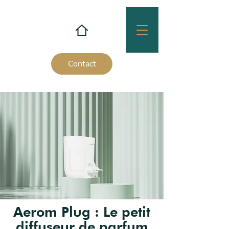
Contact
Aerom Plug : Le petit
diffuseur de parfum