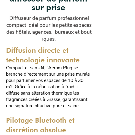
sur prise
Diffuseur de parfum professionnel
compact idéal pour les petits espaces
des
hôtels
,
agences,
bureaux
et
bout
iques
.
Diffusion directe et
technologie innovante
Compact et sans fil, l'Aerom Plug se
branche directement sur une prise murale
pour parfumer vos espaces de 10 à 30
m2. Grâce à la nébulisation à froid, il
diffuse sans altération thermique les
fragrances créées à Grasse, garantissant
une signature olfactive pure et saine.
Pilotage Bluetooth et
discrétion absolue