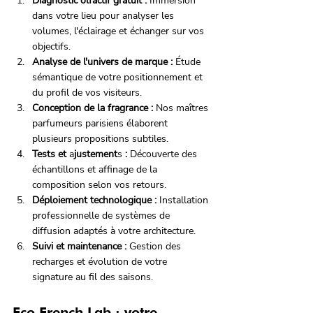
Diagnostic olfactif gratuit :
 Immersion 
dans votre lieu pour analyser les 
volumes, l'éclairage et échanger sur vos 
objectifs.
Analyse de l'univers de marque :
 Étude 
sémantique de votre positionnement et 
du profil de vos visiteurs.
Conception de la fragrance :
 Nos maîtres 
parfumeurs parisiens élaborent 
plusieurs propositions subtiles.
Tests et 
a
justement
s
 :
 Découverte des 
échantillons et affinage de la 
composition selon vos retours.
Déploiement technologique :
 Installation 
professionnelle de systèmes de 
diffusion adaptés à votre architecture.
Suivi et maintenance :
 Gestion des 
recharges et évolution de votre 
signature au fil des saisons.
Eco French Lab : votre 