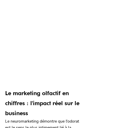
Le marketing olfactif en 
chiffres : l'impact réel sur le 
business
Le neuromarketing démontre que l'odorat 
est le sens le plus intimement lié à la 